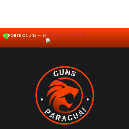
Entre em contacto.
SUPORTE ONLINE —
Segunda a Sex
|