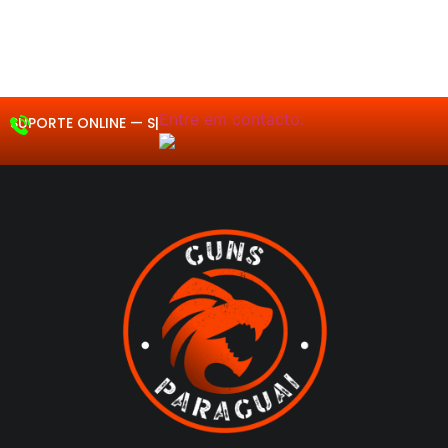
Entre em
SUPORTE ONLINE —
Segunda a Sexta
08
|
contacto.