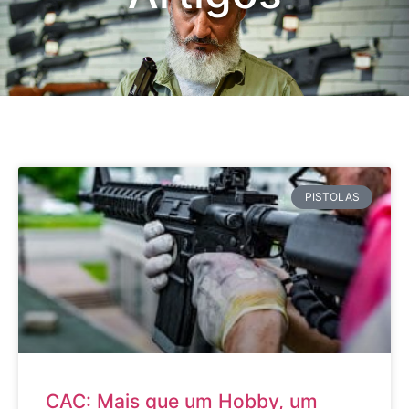
PISTOLAS
CAC: Mais que um Hobby, um