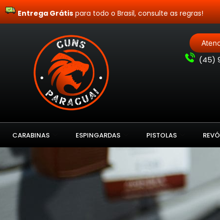
Entrega Grátis
para todo o Brasil, consulte as regras!
Aten
(
45) 
CARABINAS
ESPINGARDAS
PISTOLAS
REVÓ