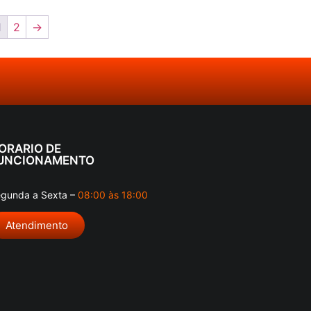
1
2
→
ORARIO DE
UNCIONAMENTO
gunda a Sexta –
08:00 às 18:00
Atendimento