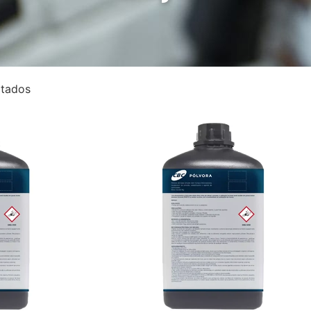
ltados