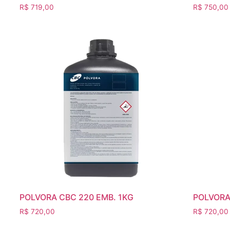
R$
719,00
R$
750,00
POLVORA CBC 220 EMB. 1KG
POLVORA
R$
720,00
R$
720,00