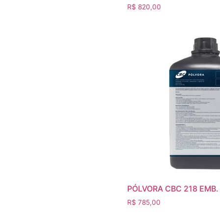
R$
820,00
PÓLVORA CBC 218 EMB.
R$
785,00