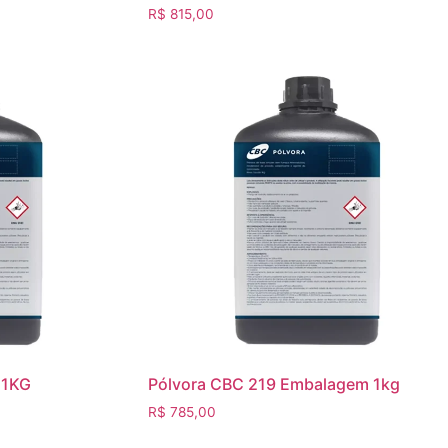
R$
815,00
 1KG
Pólvora CBC 219 Embalagem 1kg
R$
785,00