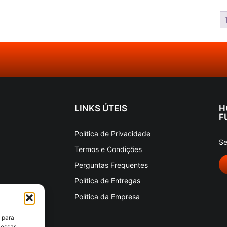
LINKS ÚTEIS
H
F
Política de Privacidade
Se
Termos e Condições
Perguntas Frequentes
Política de Entregas
Política da Empresa
 para
 essas