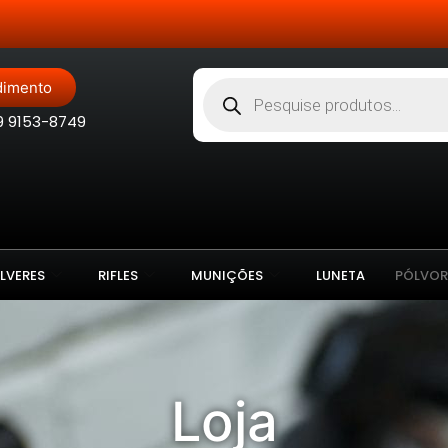
Site Blindado
dimento
9 9153-8749
LVERES
RIFLES
MUNIÇÕES
LUNETA
PÓLVOR
Loja