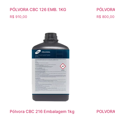
PÓLVORA CBC 126 EMB. 1KG
PÓLVORA
R$
910,00
R$
800,00
Pólvora CBC 216 Embalagem 1kg
POLVORA