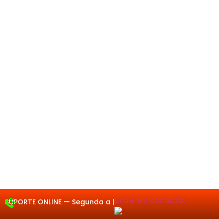
Entre em
SUPORTE ONLINE —
Segunda a Sexta 08:00
às 18:0
|
contacto.