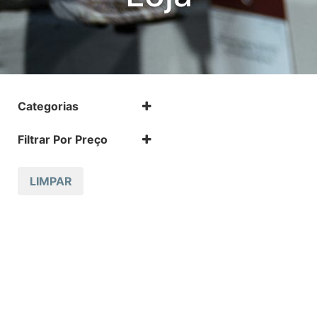
Categorias
Revólver
Filtrar Por Preço
Revólveres .357
LIMPAR