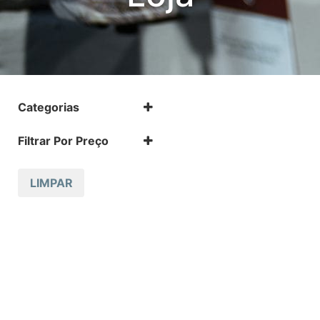
Categorias
Calibre .38
Filtrar Por Preço
Munições
LIMPAR