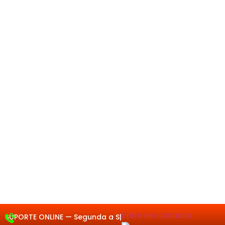
Entre em contacto.
SUPORTE ONLINE —
Segu
|