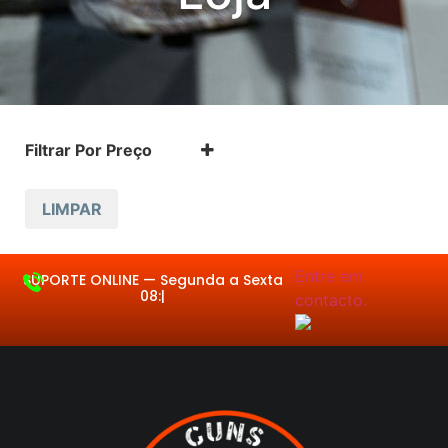
Filtrar Por Preço
LIMPAR
Entre em contacto.
SUPORTE ONLINE —
Segun
|