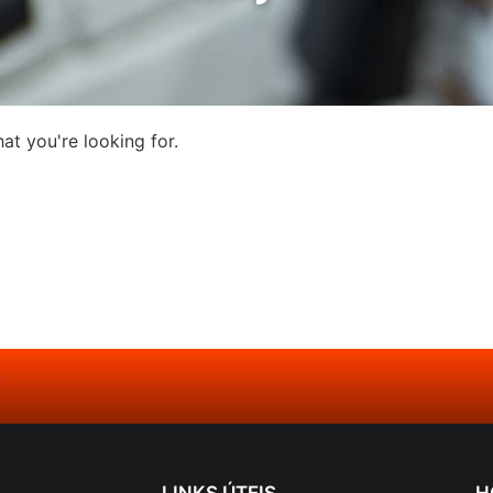
at you're looking for.
LINKS ÚTEIS
H