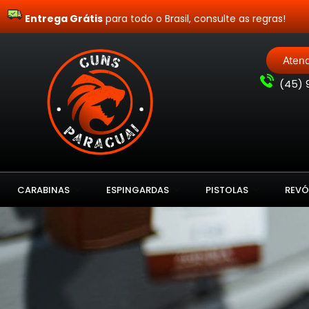
Entrega Grátis
para todo o Brasil, consulte as regras!
Aten
(
45) 
CARABINAS
ESPINGARDAS
PISTOLAS
REVÓ