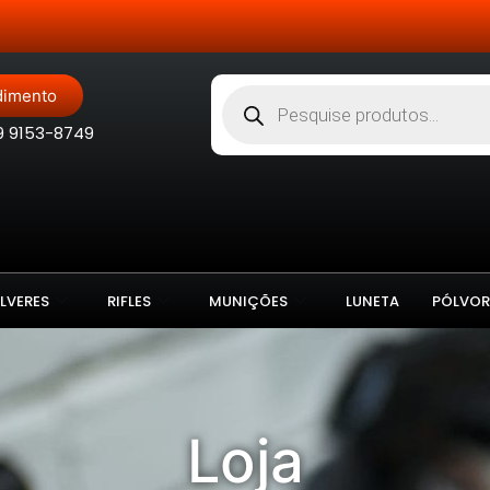
Site Blindado
dimento
9 9153-8749
LVERES
RIFLES
MUNIÇÕES
LUNETA
PÓLVOR
Loja