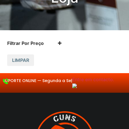
Filtrar Por Preço
LIMPAR
Entre em contacto.
SUPORTE ONLINE —
Se
|