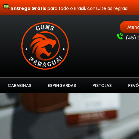
Entrega Grátis
para todo o Brasil, consulte as regras!
Aten
(
45) 
CARABINAS
ESPINGARDAS
PISTOLAS
REVÓ