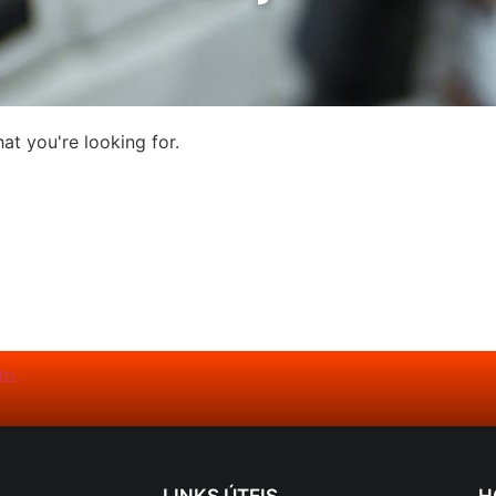
at you're looking for.
LINKS ÚTEIS
H