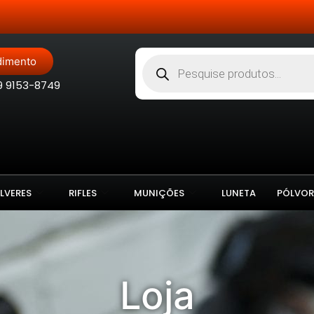
Site Blindado
dimento
9 9153-8749
LVERES
RIFLES
MUNIÇÕES
LUNETA
PÓLVOR
Loja