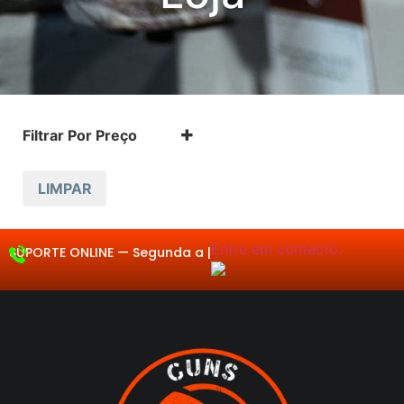
Filtrar Por Preço
LIMPAR
Entre em contacto.
SUPORTE ONLINE —
Se
|