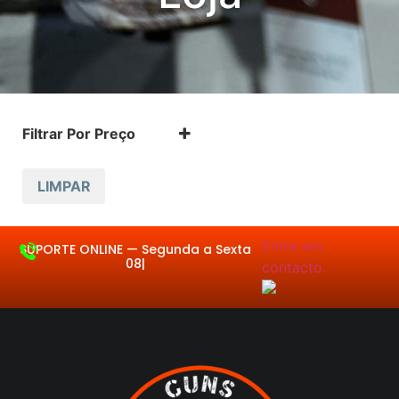
Filtrar Por Preço
LIMPAR
Entre em contacto.
SUPORTE ONLINE —
Seg
|