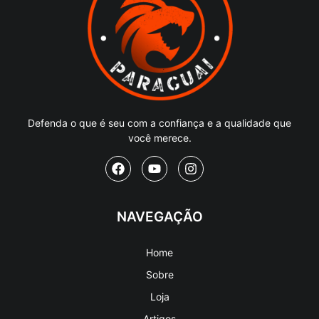
Defenda o que é seu com a confiança e a qualidade que
você merece.
NAVEGAÇÃO
Home
Sobre
Loja
Artigos