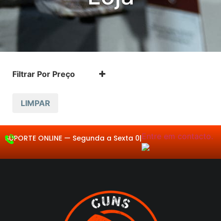
Filtrar Por Preço
LIMPAR
Entre em contacto.
SUPORTE ONLINE —
Se
|