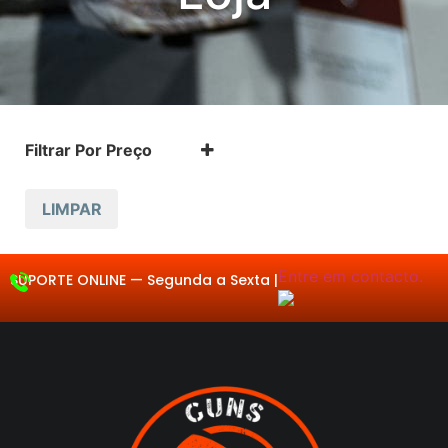
Filtrar Por Preço
LIMPAR
Entre em contacto.
SUPORTE ONLINE —
Se
|