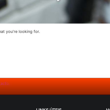
at you're looking for.
LINKS ÚTEIS
H