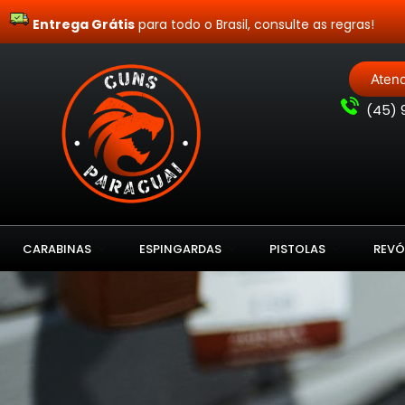
Entrega Grátis
para todo o Brasil, consulte as regras!
Aten
(
45) 
CARABINAS
ESPINGARDAS
PISTOLAS
REVÓ