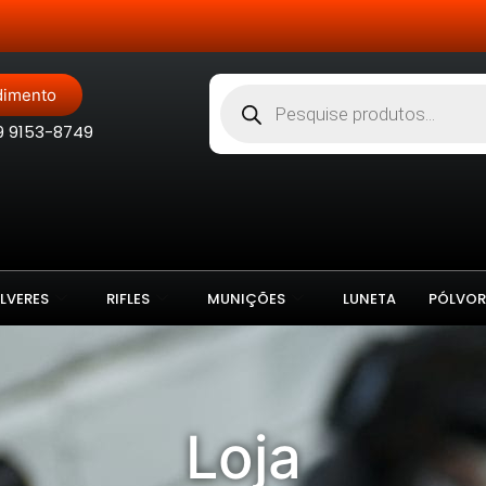
Site Blindado
dimento
9 9153-8749
LVERES
RIFLES
MUNIÇÕES
LUNETA
PÓLVOR
Loja