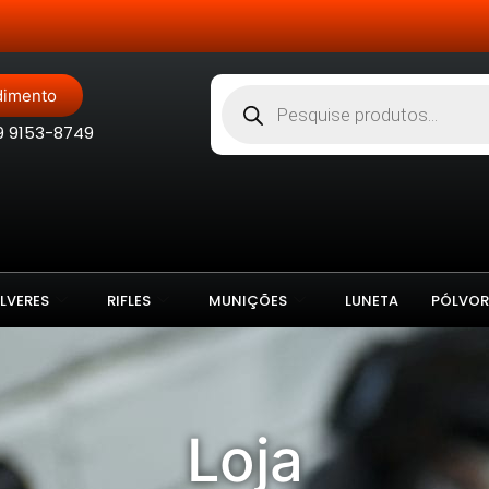
Site Blindado
dimento
9 9153-8749
LVERES
RIFLES
MUNIÇÕES
LUNETA
PÓLVOR
Loja