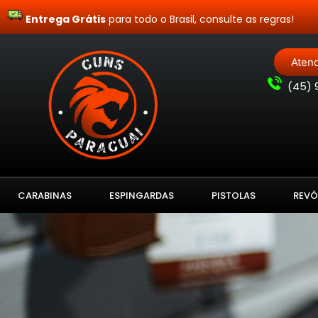
Entrega Grátis
para todo o Brasil, consulte as regras!
Aten
(
45) 
CARABINAS
ESPINGARDAS
PISTOLAS
REVÓ