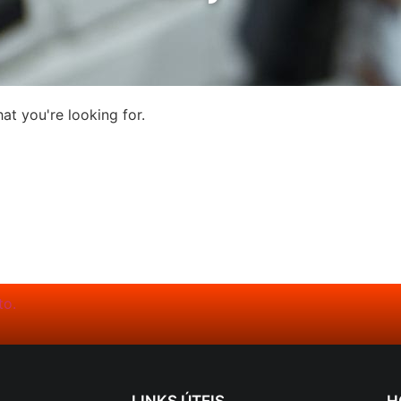
at you're looking for.
LINKS ÚTEIS
H