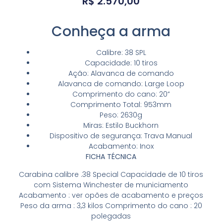
R$
2.570,00
Conheça a arma
Calibre: 38 SPL
Capacidade: 10 tiros
Ação: Alavanca de comando
Alavanca de comando: Large Loop
Comprimento do cano: 20”
Comprimento Total: 953mm
Peso: 2630g
Miras: Estilo Buckhorn
Dispositivo de segurança: Trava Manual
Acabamento: Inox
FICHA TÉCNICA
Carabina calibre .38 Special Capacidade de 10 tiros
com Sistema Winchester de municiamento
Acabamento : ver opões de acabamento e preços
Peso da arma : 3,3 kilos Comprimento do cano : 20
polegadas