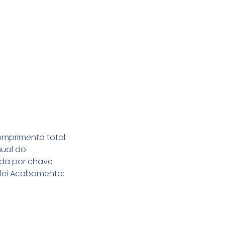
omprimento total:
ual do
ada por chave
e lei Acabamento: