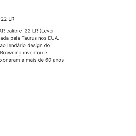
 22 LR
R calibre .22 LR (Lever
cada pela Taurus nos EUA.
 ao lendário design do
Browning inventou e
ixonaram a mais de 60 anos