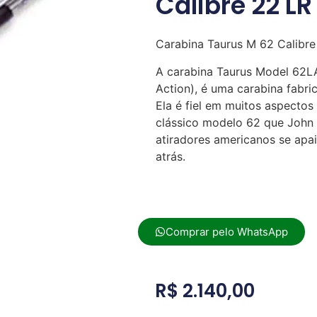
Calibre 22 LR
Carabina Taurus M 62 Calibre
A carabina Taurus Model 62LA
Action), é uma carabina fabri
Ela é fiel em muitos aspectos
clássico modelo 62 que John 
atiradores americanos se apa
atrás.
Comprar pelo WhatsApp
R$
2.140,00