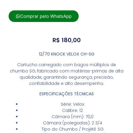
Comprar pelo WhatsApp
R$
180,00
12/70 KNOCK VELOX CH-SG
Cartucho carregado com bagos múltiplos de
chumbo SG, fabricado com matérias-primas de alta
qualidade, garantindo segurança, precisão,
confiabilidade e alto desempenho.
ESPECIFICAÇÕES TÉCNICAS
Série: Velox
Calibre: 12
Câmara (mm): 70,0
Câmara (polegadas): 2 3/4
Tipo do Chumbo / Projétil: SG