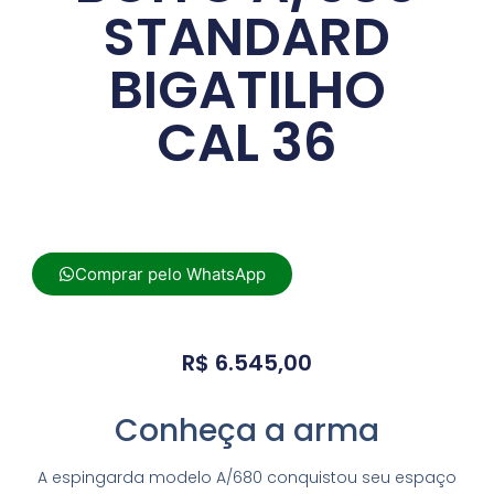
STANDARD
BIGATILHO
CAL 36
Comprar pelo WhatsApp
R$
6.545,00
Conheça a arma
A espingarda modelo A/680 conquistou seu espaço