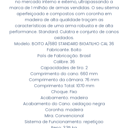
no mercado interno e externo, ultrapassando a
marca de 1 milhão de armas vendidas. O seu sitema
aperfeiçoado e compostos com coronha em
madeira de alta qualidade traçam as
características de uma arma robusta e de alta
performance. Standard: Culatra e conjunto de canos
oxidados.
Modelo: BOITO A/680 STANDARD BIGATILHO CAL 36
Fabricante: Boito
País de Fabricação: Brasil
Calibre: 36
Capacidades de tiro: 2
Comprimento do cano: 660 mm
Comprimento da câmara: 76 mm
Comprimento Total: 1070 mm
Choque: Fixo
Acabamento: madeira
Acabamento do Cano: oxidaçao negra
Coronha: madeira
Mira: Convencional
Sistema de Funcionamento: repetiçao
Peso: 3,35 kg