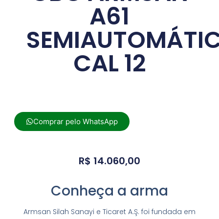
A61
SEMIAUTOMÁTI
CAL 12
Comprar pelo WhatsApp
R$
14.060,00
Conheça a arma
Armsan Silah Sanayi e Ticaret A.Ş. foi fundada em