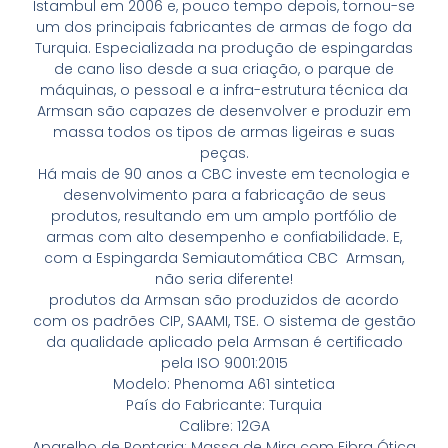
Istambul em 2006 e, pouco tempo depois, tornou-se
um dos principais fabricantes de armas de fogo da
Turquia. Especializada na produção de espingardas
de cano liso desde a sua criação, o parque de
máquinas, o pessoal e a infra-estrutura técnica da
Armsan são capazes de desenvolver e produzir em
massa todos os tipos de armas ligeiras e suas
peças.
Há mais de 90 anos a CBC investe em tecnologia e
desenvolvimento para a fabricação de seus
produtos, resultando em um amplo portfólio de
armas com alto desempenho e confiabilidade. E,
com a Espingarda Semiautomática CBC Armsan,
não seria diferente!
produtos da Armsan são produzidos de acordo
com os padrões CIP, SAAMI, TSE. O sistema de gestão
da qualidade aplicado pela Armsan é certificado
pela ISO 9001:2015
Modelo: Phenoma A61 sintetica
País do Fabricante: Turquia
Calibre: 12GA
Aparelho de Pontaria: Massa de Mira com Fibra Ótica