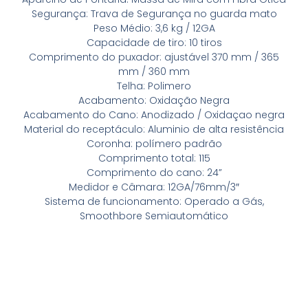
Segurança: Trava de Segurança no guarda mato
Peso Médio: 3,6 kg / 12GA
Capacidade de tiro: 10 tiros
Comprimento do puxador: ajustável 370 mm / 365
mm / 360 mm
Telha: Polimero
Acabamento: Oxidação Negra
Acabamento do Cano: Anodizado / Oxidaçao negra
Material do receptáculo: Aluminio de alta resistência
Coronha: polímero padrão
Comprimento total: 115
Comprimento do cano: 24”
Medidor e Câmara: 12GA/76mm/3″
Sistema de funcionamento: Operado a Gás,
Smoothbore Semiautomático