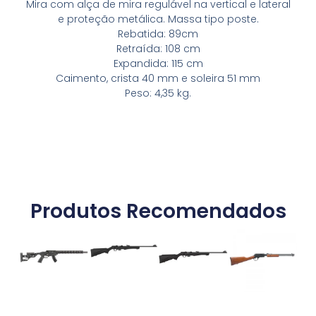
Mira com alça de mira regulável na vertical e lateral
e proteção metálica. Massa tipo poste.
Rebatida: 89cm
Retraída: 108 cm
Expandida: 115 cm
Caimento, crista 40 mm e soleira 51 mm
Peso: 4,35 kg.
Produtos Recomendados