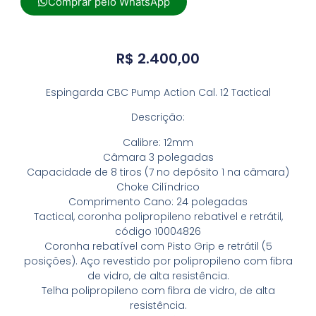
Comprar pelo WhatsApp
R$
2.400,00
Espingarda CBC Pump Action Cal. 12 Tactical
Descrição:
Calibre: 12mm
Câmara 3 polegadas
Capacidade de 8 tiros (7 no depósito 1 na câmara)
Choke Cilíndrico
Comprimento Cano: 24 polegadas
Tactical, coronha polipropileno rebativel e retrátil,
código 10004826
Coronha rebatível com Pisto Grip e retrátil (5
posições). Aço revestido por polipropileno com fibra
de vidro, de alta resistência.
Telha polipropileno com fibra de vidro, de alta
resistência.