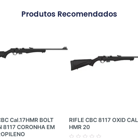
Produtos Recomendados
CBC Cal.17HMR BOLT
RIFLE CBC 8117 OXID CAL 
N 8117 CORONHA EM
HMR 20
ROPILENO