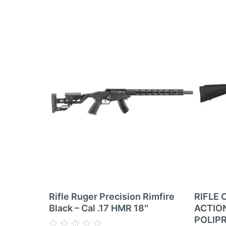
Rifle Ruger Precision Rimfire
RIFLE 
Black – Cal .17 HMR 18″
ACTIO
POLIP