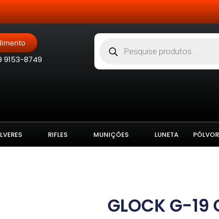
Site Blindado
dimento
9 9153-8749
LVERES
RIFLES
MUNIÇÕES
LUNETA
PÓLVOR
GLOCK G-19