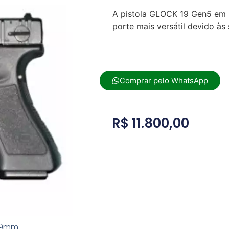
A pistola GLOCK 19 Gen5 em 
porte mais versátil devido às
Comprar pelo WhatsApp
R$
11.800,00
. 9mm