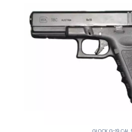
GLOCK G-19 CAL