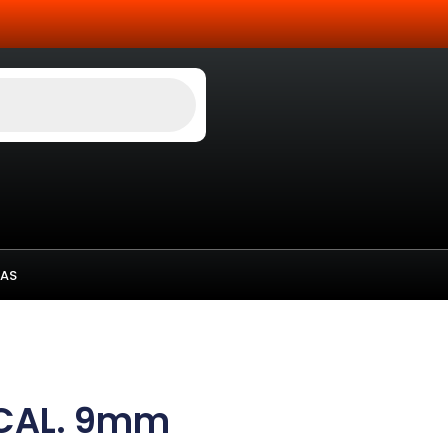
AS
 CAL. 9mm