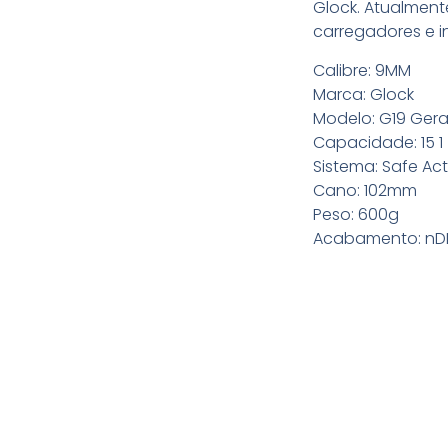
Glock. Atualment
carregadores e i
Calibre: 9MM
Marca: Glock
Modelo: G19 Ger
Capacidade: 15 1
Sistema: Safe Ac
Cano: 102mm
Peso: 600g
Acabamento: nD