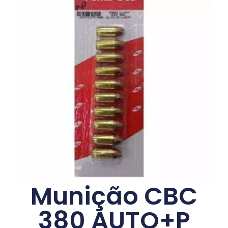
Munição CBC
380 AUTO+P