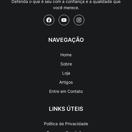
Defenda o que é seu com a confiança e a qualidade que
você merece.
NAVEGAÇÃO
Home
Sobre
Loja
Artigos
Entre em Contato
LINKS ÚTEIS
Política de Privacidade