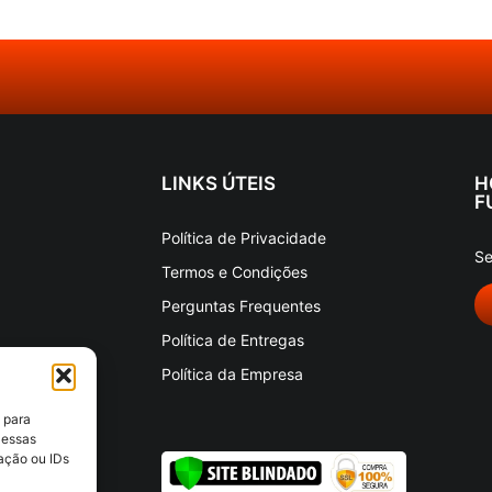
LINKS ÚTEIS
H
F
Política de Privacidade
Se
Termos e Condições
Perguntas Frequentes
Política de Entregas
Política da Empresa
 para
 essas
ação ou IDs