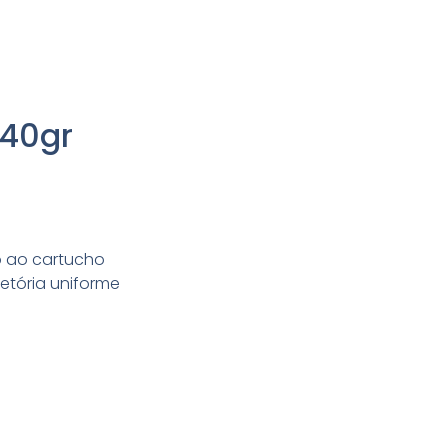
 40gr
o ao cartucho
jetória uniforme