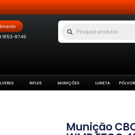
Site Blindado
dimento
9 9153-8749
LVERES
RIFLES
MUNIÇÕES
LUNETA
PÓLVOR
Munição CBC 