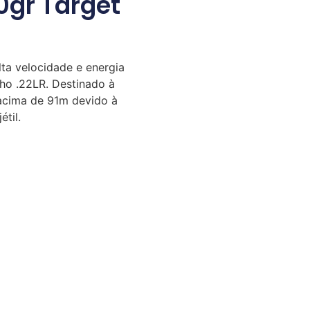
gr Target
ta velocidade e energia
o .22LR. Destinado à
 acima de 91m devido à
étil.