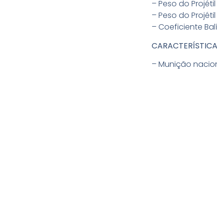
– Peso do Projétil 
– Peso do Projétil 
– Coeficiente Balís
CARACTERÍSTICA
– Munição nacion