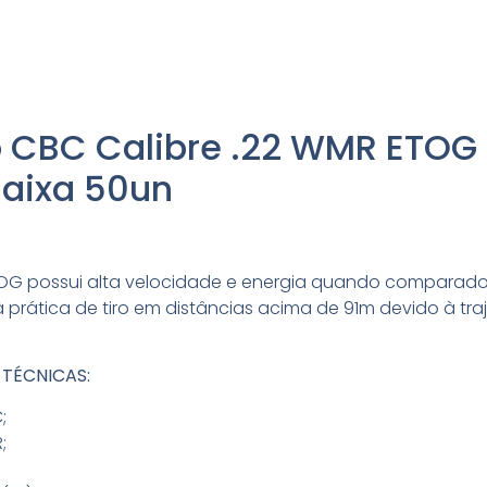
 CBC Calibre .22 WMR ETOG
Caixa 50un
ETOG possui alta velocidade e energia quando comparad
à prática de tiro em distâncias acima de 91m devido à tra
 TÉCNICAS:
;
;