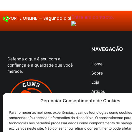
Entre em contacto.
SUPORTE ONLINE —
Segund
|
NAVEGAÇÃO
Defenda o que é seu com a
Home
confiança e a qualidade que você
merece.
Sobre
Loja
Artigos
Entre em Contato
Gerenciar Consentimento de Cookies
Para fornecer as melhores experiências, usamos tecnologias como cookies
armazenar e/ou acessar informações do dispositivo. O consentimento para
tecnologias nos permitirá processar dados como comportamento de naveg
exclusivos neste site. Não consentir ou retirar o consentimento pode afetar