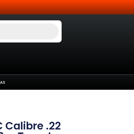
AS
Calibre .22