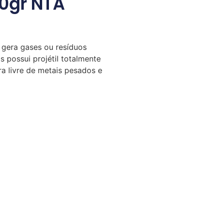
0gr NTA
 gera gases ou resíduos
s possui projétil totalmente
ra livre de metais pesados e