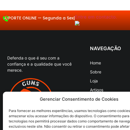
Entre em contacto.
SUPORTE ONLINE —
Seg
|
NAVEGAÇÃO
Defenda o que é seu com a
Home
confiança e a qualidade que você
merece.
Sobre
Loja
Artigos
Entre em Contato
Gerenciar Consentimento de Cookies
Para fornecer as melhores experiências, usamos tecnologias como cookies
armazenar e/ou acessar informações do dispositivo. O consentimento para
tecnologias nos permitirá processar dados como comportamento de naveg
exclusivos neste site. Não consentir ou retirar o consentimento pode afetar