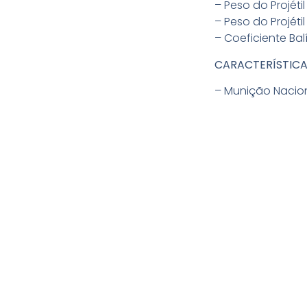
– Peso do Projétil 
– Peso do Projétil 
– Coeficiente Balí
CARACTERÍSTICA
– Munição Nacion