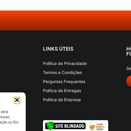
LINKS ÚTEIS
H
F
Política de Privacidade
Se
Termos e Condições
Perguntas Frequentes
Política de Entregas
Política da Empresa
 para
 essas
ação ou IDs