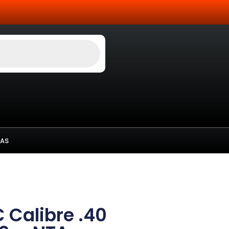
AS
Calibre .40