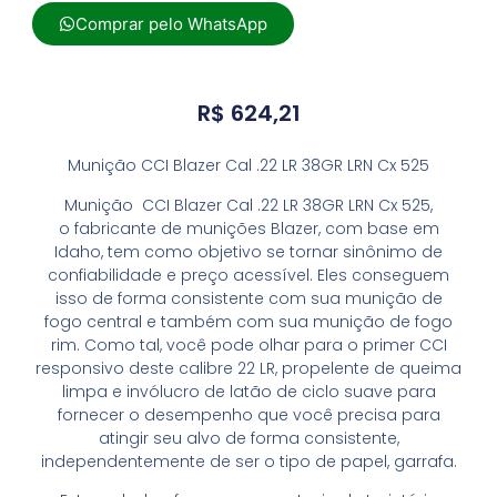
Comprar pelo WhatsApp
R$
624,21
Munição CCI Blazer Cal .22 LR 38GR LRN Cx 525
Munição CCI Blazer Cal .22 LR 38GR LRN Cx 525,
o fabricante de munições Blazer, com base em
Idaho, tem como objetivo se tornar sinônimo de
confiabilidade e preço acessível. Eles conseguem
isso de forma consistente com sua munição de
fogo central e também com sua munição de fogo
rim. Como tal, você pode olhar para o primer CCI
responsivo deste calibre 22 LR, propelente de queima
limpa e invólucro de latão de ciclo suave para
fornecer o desempenho que você precisa para
atingir seu alvo de forma consistente,
independentemente de ser o tipo de papel, garrafa.