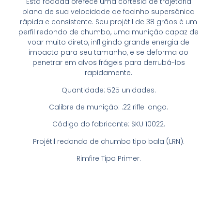
Esta rodada oferece uma cortesia de trajetória
plana de sua velocidade de focinho supersônica
rápida e consistente. Seu projétil de 38 grãos é um
perfil redondo de chumbo, uma munição capaz de
voar muito direto, infligindo grande energia de
impacto para seu tamanho, e se deforma ao
penetrar em alvos frágeis para derrubá-los
rapidamente.
Quantidade: 525 unidades.
Calibre de munição: .22 rifle longo.
Código do fabricante: SKU 10022.
Projétil redondo de chumbo tipo bala (LRN).
Rimfire Tipo Primer.