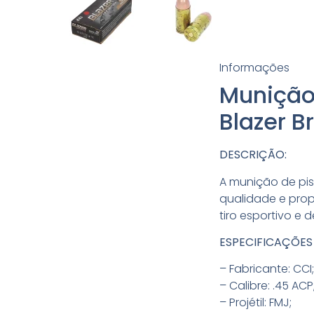
Informações
Munição 
Blazer B
DESCRIÇÃO:
A munição de pist
qualidade e prop
tiro esportivo e 
ESPECIFICAÇÕES
– Fabricante: CCI
– Calibre: .45 ACP
– Projétil: FMJ;