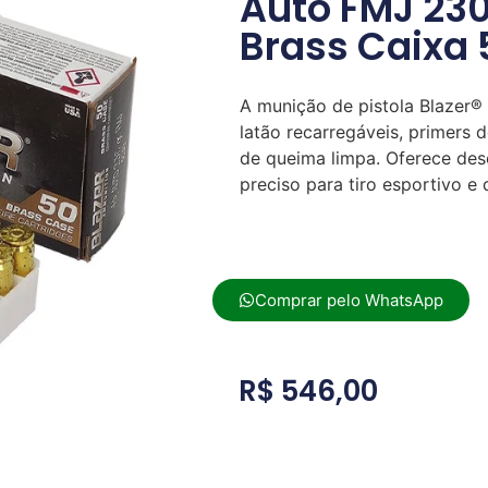
Auto FMJ 230
Brass Caixa
A munição de pistola Blazer® 
latão recarregáveis, primers 
de queima limpa. Oferece de
preciso para tiro esportivo e 
Comprar pelo WhatsApp
R$
546,00