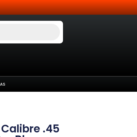
AS
Calibre .45