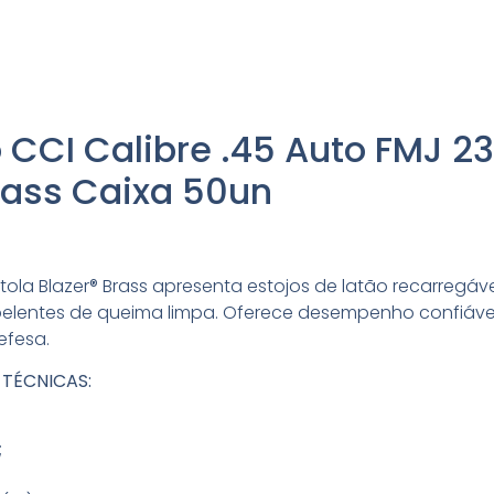
CCI Calibre .45 Auto FMJ 2
rass Caixa 50un
ola Blazer® Brass apresenta estojos de latão recarregáve
elentes de queima limpa. Oferece desempenho confiável
defesa.
 TÉCNICAS:
;
;