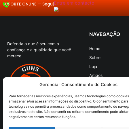
Entre em contacto.
SUPORTE ONLINE —
Segunda a Se
|
NAVEGAÇÃO
Defenda o que é seu com a
Home
confiança e a qualidade que você
merece.
Sobre
Loja
Artigos
Entre em Contato
Gerenciar Consentimento de Cookies
Para fornecer as melhores experiências, usamos tecnologias como cookies
armazenar e/ou acessar informações do dispositivo. O consentimento para
tecnologias nos permitirá processar dados como comportamento de naveg
exclusivos neste site. Não consentir ou retirar o consentimento pode afetar
negativamente certos recursos e funções.