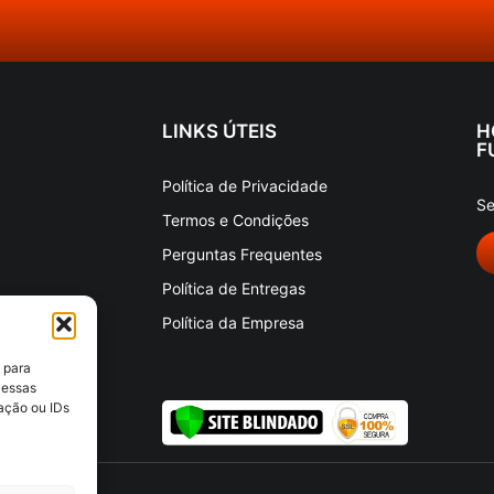
LINKS ÚTEIS
H
F
Política de Privacidade
Se
Termos e Condições
Perguntas Frequentes
Política de Entregas
Política da Empresa
 para
 essas
ação ou IDs