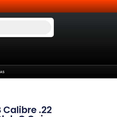
AS
Calibre .22