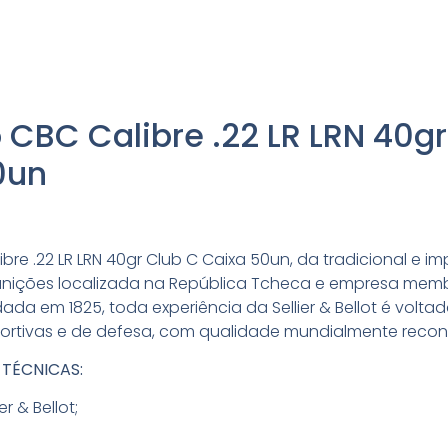
CBC Calibre .22 LR LRN 40gr
0un
re .22 LR LRN 40gr Club C Caixa 50un, da tradicional e i
unições localizada na República Tcheca e empresa mem
ada em 1825, toda experiência da Sellier & Bellot é volta
ortivas e de defesa, com qualidade mundialmente recon
 TÉCNICAS:
er & Bellot;