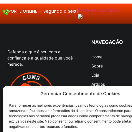
Entre em contacto.
SUPORTE ONLINE —
Se
|
NAVEGAÇÃO
Defenda o que é seu com a
Home
confiança e a qualidade que você
merece.
Sobre
Loja
Artigos
Entre em Contato
Gerenciar Consentimento de Cookies
Para fornecer as melhores experiências, usamos tecnologias como cookies
armazenar e/ou acessar informações do dispositivo. O consentimento para
tecnologias nos permitirá processar dados como comportamento de naveg
exclusivos neste site. Não consentir ou retirar o consentimento pode afetar
negativamente certos recursos e funções.