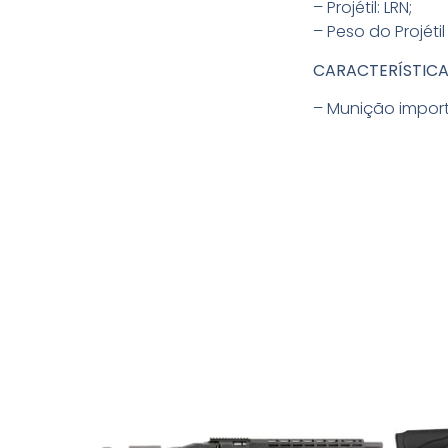
– Projétil: LRN;
– Peso do Projétil 
CARACTERÍSTICA
– Munição impor