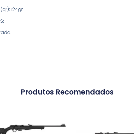
(gr): 124gr.
S:
tada.
Produtos Recomendados