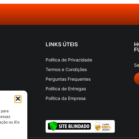
LINKS ÚTEIS
H
F
Política de Privacidade
Se
Termos e Condições
Perguntas Frequentes
Política de Entregas
Política da Empresa
 para
 essas
ação ou IDs