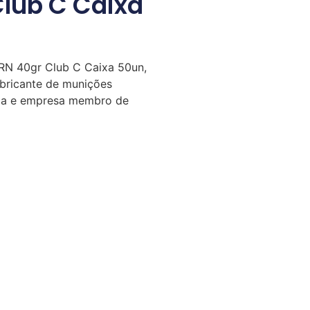
Club C Caixa
RN 40gr Club C Caixa 50un,
abricante de munições
eca e empresa membro de