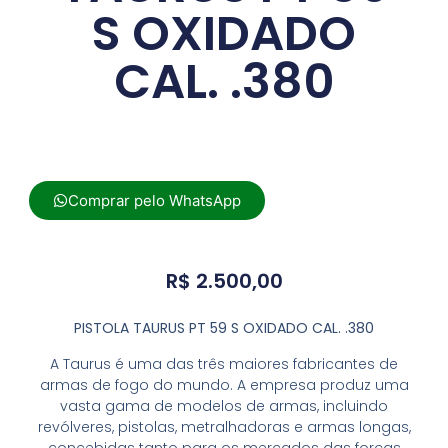
S OXIDADO
CAL. .380
Comprar pelo WhatsApp
R$
2.500,00
PISTOLA TAURUS PT 59 S OXIDADO CAL. .380
A Taurus é uma das três maiores fabricantes de
armas de fogo do mundo. A empresa produz uma
vasta gama de modelos de armas, incluindo
revólveres, pistolas, metralhadoras e armas longas,
concebidas tanto para os mercados das forças