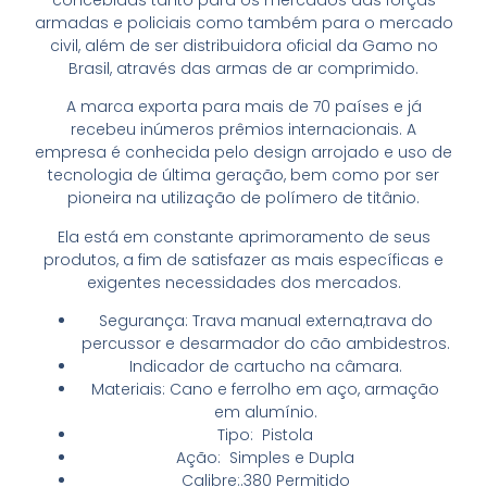
armadas e policiais como também para o mercado
civil, além de ser distribuidora oficial da Gamo no
Brasil, através das armas de ar comprimido.
A marca exporta para mais de 70 países e já
recebeu inúmeros prêmios internacionais. A
empresa é conhecida pelo design arrojado e uso de
tecnologia de última geração, bem como por ser
pioneira na utilização de polímero de titânio.
Ela está em constante aprimoramento de seus
produtos, a fim de satisfazer as mais específicas e
exigentes necessidades dos mercados.
Segurança: Trava manual externa,trava do
percussor e desarmador do cão ambidestros.
Indicador de cartucho na câmara.
Materiais: Cano e ferrolho em aço, armação
em alumínio.
Tipo: Pistola
Ação: Simples e Dupla
Calibre:.380 Permitido