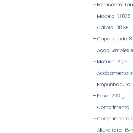
– Fabricante: Taur
– Modelo: RT838
– Calibre: .38 SPL
– Capacidade: 8 
– Ação: Simples 
– Material: Aço
– Acabamento: In
– Empunhadura:
– Peso: 1290 g
– Comprimento T
– Comprimento d
– Altura total: 1