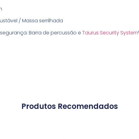
m
ajustável / Massa serrilhada
e segurança: Barra de percussão e
Taurus Security System
Produtos Recomendados