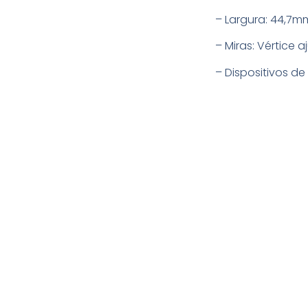
– Largura: 44,7m
– Miras: Vértice 
– Dispositivos d