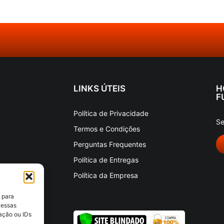
LINKS ÚTEIS
H
F
Política de Privacidade
Se
Termos e Condições
Perguntas Frequentes
Política de Entregas
Política da Empresa
 para
 essas
ação ou IDs