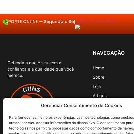
Entre em contacto.
SUPORTE ONLINE —
Seg
|
NAVEGAÇÃO
Defenda o que é seu com a
Home
confiança e a qualidade que você
merece.
Sobre
Loja
Artigos
Entre em Contato
Gerenciar Consentimento de Cookies
Para fornecer as melhores experiências, usamos tecnologias como cookies
armazenar e/ou acessar informações do dispositivo. O consentimento para
tecnologias nos permitirá processar dados como comportamento de naveg
exclusivos neste site. Não consentir ou retirar o consentimento pode afetar