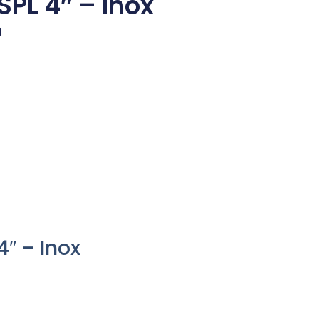
 SPL 4″ – Inox
o
4″ – Inox