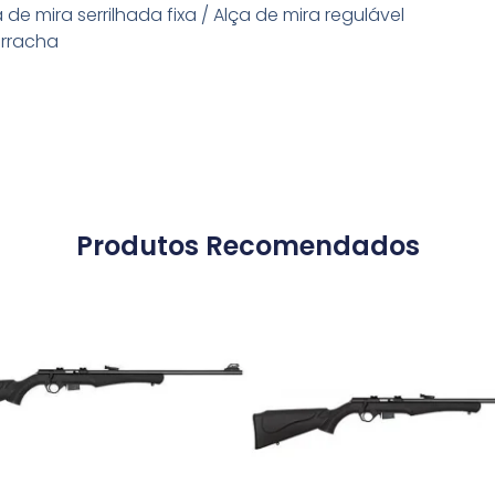
 de mira serrilhada fixa / Alça de mira regulável
rracha
Produtos Recomendados