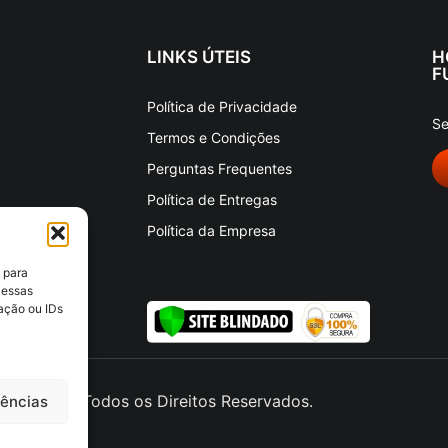
LINKS ÚTEIS
H
F
Política de Privacidade
Se
Termos e Condições
Perguntas Frequentes
Política de Entregas
Política da Empresa
 para
 essas
ação ou IDs
 - 2023 - Todos os Direitos Reservados.
rências