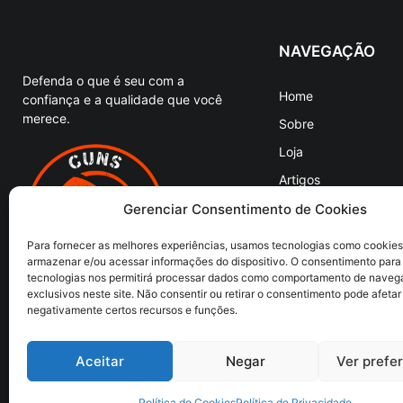
NAVEGAÇÃO
Defenda o que é seu com a
Home
confiança e a qualidade que você
merece.
Sobre
Loja
Artigos
Entre em Contato
Gerenciar Consentimento de Cookies
Para fornecer as melhores experiências, usamos tecnologias como cookies
armazenar e/ou acessar informações do dispositivo. O consentimento para
tecnologias nos permitirá processar dados como comportamento de naveg
exclusivos neste site. Não consentir ou retirar o consentimento pode afetar
negativamente certos recursos e funções.
© 2019
Aceitar
Negar
Ver prefe
Política de Cookies
Política de Privacidade