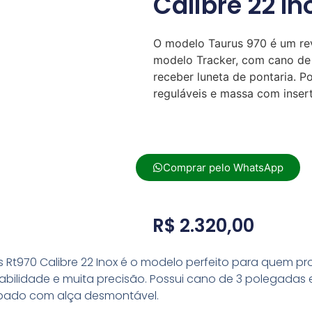
Calibre 22 In
O modelo Taurus 970 é um re
modelo Tracker, com cano de 
receber luneta de pontaria. P
reguláveis e massa com insert
Comprar pelo WhatsApp
R$
2.320,00
s Rt970 Calibre 22 Inox é o modelo perfeito para quem p
abilidade e muita precisão. Possui cano de 3 polegada
uipado com alça desmontável.