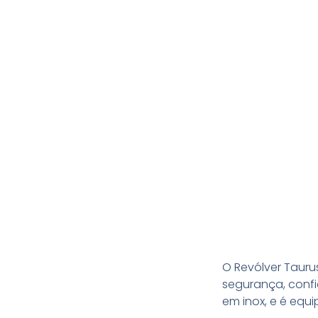
O Revólver Tauru
segurança, confi
em inox, e é eq