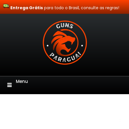
Entrega Grátis
Site Blindado
para todo o Brasil, consulte as regras!
Menu