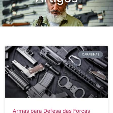
CARABINAS
Armas para Defesa das Forças