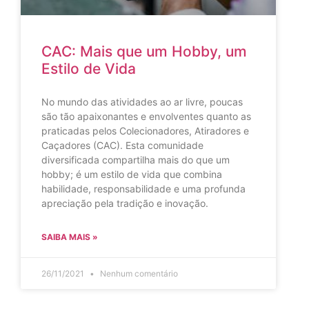
CAC: Mais que um Hobby, um
Estilo de Vida
No mundo das atividades ao ar livre, poucas
são tão apaixonantes e envolventes quanto as
praticadas pelos Colecionadores, Atiradores e
Caçadores (CAC). Esta comunidade
diversificada compartilha mais do que um
hobby; é um estilo de vida que combina
habilidade, responsabilidade e uma profunda
apreciação pela tradição e inovação.
SAIBA MAIS »
26/11/2021
Nenhum comentário