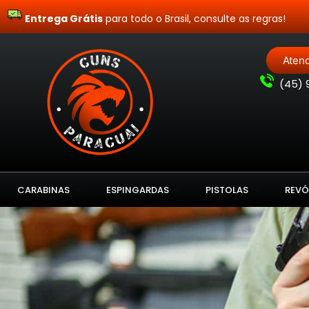
Entrega Grátis
para todo o Brasil, consulte as regras!
Aten
(
45) 
CARABINAS
ESPINGARDAS
PISTOLAS
REVÓ