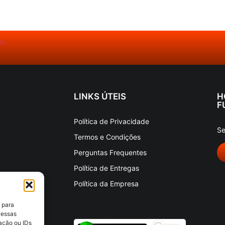
LINKS ÚTEIS
H
F
Política de Privacidade
Se
Termos e Condições
Perguntas Frequentes
Política de Entregas
Política da Empresa
 para
 essas
ação ou IDs