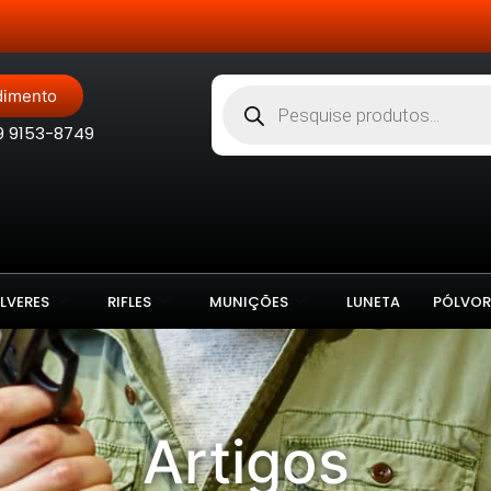
Site Blindado
dimento
9 9153-8749
LVERES
RIFLES
MUNIÇÕES
LUNETA
PÓLVOR
Artigos