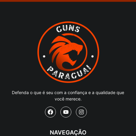
Defenda o que é seu com a confiança e a qualidade que
você merece.
NAVEGAÇÃO