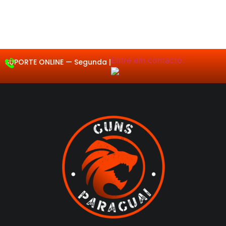
Entre em contacto.
SUPORTE ONLINE —
Segunda a S
|