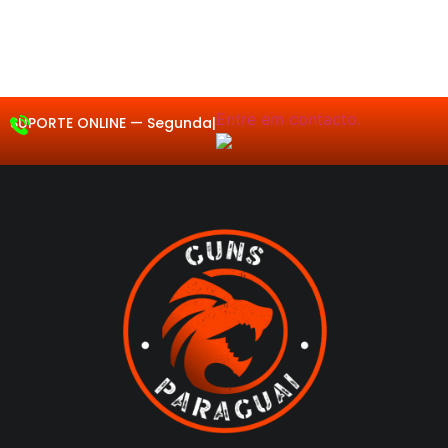
Entre em contacto.
SUPORTE ONLINE —
Segunda a Se
|