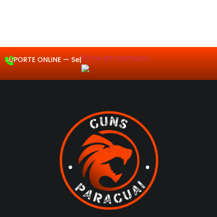
Entre em
SUPORTE ONLINE —
Segunda a Sexta
08
|
contacto.