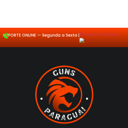
Entre em contacto.
SUPORTE ONLINE —
Segu
|