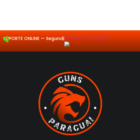
Entre em contacto.
SUPORTE ONLINE —
Segunda a Sex
|