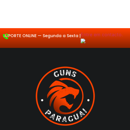
Entre em contacto.
SUPORTE ONLINE —
Segu
|