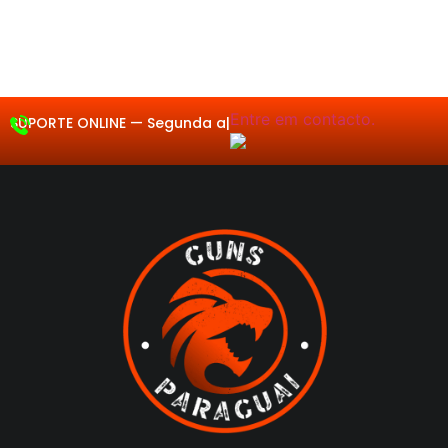
Entre em contacto.
SUPORTE ONLINE —
Segunda a
|